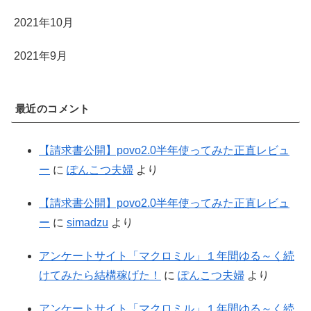
2021年10月
2021年9月
最近のコメント
【請求書公開】povo2.0半年使ってみた正直レビュ
ー
に
ぽんこつ夫婦
より
【請求書公開】povo2.0半年使ってみた正直レビュ
ー
に
simadzu
より
アンケートサイト「マクロミル」１年間ゆる～く続
けてみたら結構稼げた！
に
ぽんこつ夫婦
より
アンケートサイト「マクロミル」１年間ゆる～く続