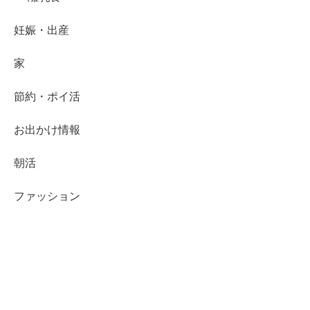
妊娠・出産
家
節約・ポイ活
お出かけ情報
朝活
ファッション