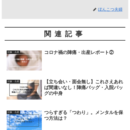
ぽんこつ夫婦
関連記事
コロナ禍の陣痛・出産レポート②
妊娠・出産
【立ち会い・面会無し】これさえあれ
妊娠・出産
ば間違いなし！陣痛バッグ・入院バッ
グの中身
つらすぎる「つわり」。メンタルを保
妊娠・出産
つ方法は？