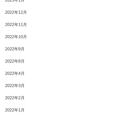
2023年1月
2022年12月
2022年11月
2022年10月
2022年9月
2022年8月
2022年4月
2022年3月
2022年2月
2022年1月