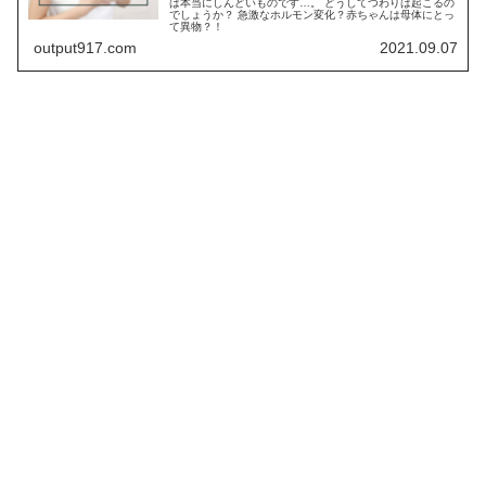
は本当にしんどいものです…。 どうしてつわりは起こるの
でしょうか？ 急激なホルモン変化？赤ちゃんは母体にとっ
て異物？！
output917.com
2021.09.07