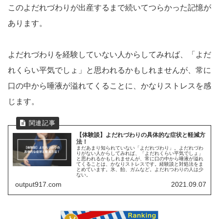
このよだれづわりが出産するまで続いてつらかった記憶が
あります。
よだれづわりを経験していない人からしてみれば、「よだ
れくらい平気でしょ」と思われるかもしれませんが、常に
口の中から唾液が溢れてくることに、かなりストレスを感
じます。
【体験談】よだれづわりの具体的な症状と軽減方
法！
まだあまり知られていない「よだれづわり」。よだれづわ
りがない人からしてみれば、「よだれくらい平気でしょ」
と思われるかもしれませんが、常に口の中から唾液が溢れ
てくることは、かなりストレスです。経験談と対処法をま
とめています。氷、飴、ガムなど。よだれつわりの人は少
ない。
output917.com
2021.09.07