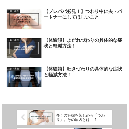
【プレパパ必見！】つわり中に夫・パ
妊娠・出産
ートナーにしてほしいこと
【体験談】よだれづわりの具体的な症
妊娠・出産
状と軽減方法！
【体験談】吐きづわりの具体的な症状
妊娠・出産
と軽減方法！
多くの妊婦を苦しめる「つわ
り」。その原因とは…？