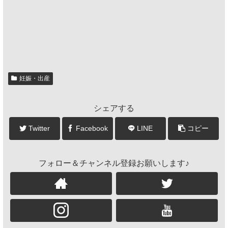
妊娠・出産
シェアする
Twitter
Facebook
LINE
コピー
フォロー＆チャンネル登録お願いします♪