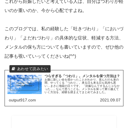
これから妊娠したいと考えている人は、自分はつわりが軽
いのか重いのか、今から心配ですよね。
このブログでは、私の経験した「吐きづわり」「においづ
わり」「よだれづわり」の具体的な症状、軽減する方法、
メンタルの保ち方についても書いていますので、ぜひ他の
記事も覗いていってくださいね
(^^)
つらすぎる「つわり」。メンタルを保つ方法は？
お腹に新しい命を授かったことがわかり、喜んだのも束の
間、やってくる「つわり」。来る日も来る日も気持ち悪
い…まさに地獄の日々です。 「妊娠なんてするんじゃなか
った…」なんて思うことも。メンタルを保って乗り越えて
いく方法を、経験を踏まえてまとめてみました。
output917.com
2021.09.07