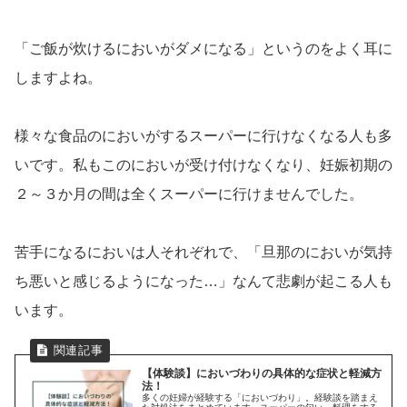
「ご飯が炊けるにおいがダメになる」というのをよく耳に
しますよね。
様々な食品のにおいがするスーパーに行けなくなる人も多
いです。私もこのにおいが受け付けなくなり、妊娠初期の
２～３か月の間は全くスーパーに行けませんでした。
苦手になるにおいは人それぞれで
、
「旦那のにおいが気持
ち悪いと感じるようになった…」なんて悲劇が起こる人も
います。
【体験談】においづわりの具体的な症状と軽減方
法！
多くの妊婦が経験する「においづわり」。経験談を踏まえ