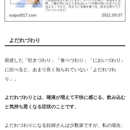
た対処法をまとめています。スーパーの匂い、料理をする
時、ご飯の匂いはどうすればいい？旦那の匂いがダメにな
る人も！マスク、冷えている物を食べる、好きな香りでリ
フレッシュなど。
output917.com
2021.09.07
よだれづわり
前述した「吐きづわり」「食べづわり」「においづわり」
に比べると、あまり良く知られていない「よだれづわ
り」
。
よだれづわりとは、唾液が増えて不快に感じる、飲み込む
と気持ち悪くなる症状のことです
。
よだれづわりになる妊婦さんは少数派ですが、私の場合、