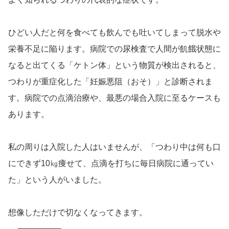
ひどい人だと何を食べても飲んでも吐いてしまって脱水や
栄養不足に陥ります。病院での尿検査で人間が飢餓状態に
なると出てくる「ケトン体」という物質が検出されると、
つわりが重症化した
「
妊娠悪阻（おそ）
」
と診断されま
す。病院での点滴治療や、最悪の場合入院に至るケースも
あります。
私の周りは入院した人はいませんが、「つわり中は何も口
にできず
10
㎏痩せて、点滴を打ちに毎日病院に通ってい
た」という人がいました
。
想像しただけで切なくなってきます。