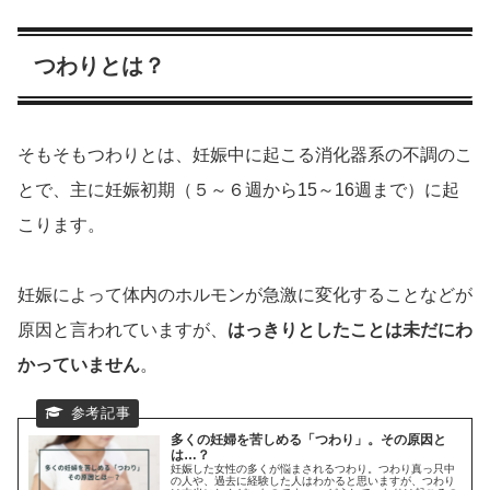
つわりとは？
そもそもつわりとは
、
妊娠中に起こる消化器系の不調のこ
とで、主に妊娠初期
（
５～６週から
15
～
16
週まで）に起
こります。
妊娠によって体内のホルモンが急激に変化することなどが
原因と言われていますが、
はっきりとしたことは未だにわ
かっていません
。
多くの妊婦を苦しめる「つわり」。その原因と
は…？
妊娠した女性の多くが悩まされるつわり。つわり真っ只中
の人や、過去に経験した人はわかると思いますが、つわり