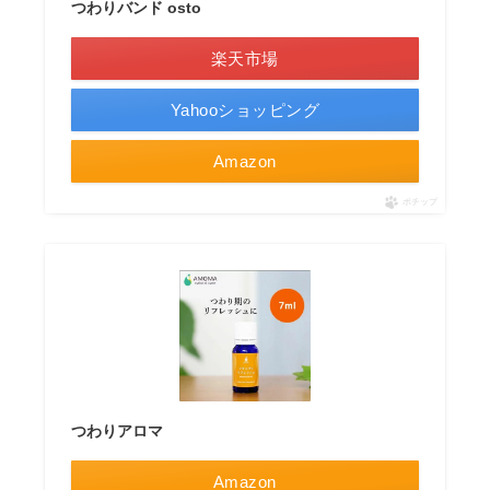
つわりバンド osto
楽天市場
Yahooショッピング
Amazon
ポチップ
つわりアロマ
Amazon